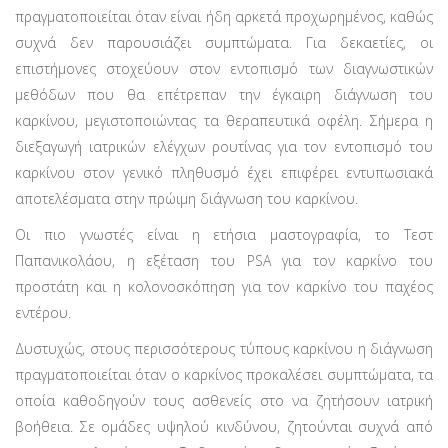
πραγματοποιείται όταν είναι ήδη αρκετά προχωρημένος, καθώς
συχνά δεν παρουσιάζει συμπτώματα. Για δεκαετίες, οι
επιστήμονες στοχεύουν στον εντοπισμό των διαγνωστικών
μεθόδων που θα επέτρεπαν την έγκαιρη διάγνωση του
καρκίνου, μεγιστοποιώντας τα θεραπευτικά οφέλη. Σήμερα η
διεξαγωγή ιατρικών ελέγχων ρουτίνας για τον εντοπισμό του
καρκίνου στον γενικό πληθυσμό έχει επιφέρει εντυπωσιακά
αποτελέσματα στην πρώιμη διάγνωση του καρκίνου.
Οι πιο γνωστές είναι η ετήσια μαστογραφία, το Τεστ
Παπανικολάου, η εξέταση του PSA για τον καρκίνο του
προστάτη και η κολονοσκόπηση για τον καρκίνο του παχέος
εντέρου.
Δυστυχώς, στους περισσότερους τύπους καρκίνου η διάγνωση
πραγματοποιείται όταν ο καρκίνος προκαλέσει συμπτώματα, τα
οποία καθοδηγούν τους ασθενείς στο να ζητήσουν ιατρική
βοήθεια. Σε ομάδες υψηλού κινδύνου, ζητούνται συχνά από