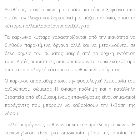
Αντιθέτως, στον καρκίνο μια ομάδα κυττάρων ξεφεύγει από
αυτόν τον έλεγχο και δημιουργεί μία μάζα, τον όγκο, όπου τα
κύτταρα πολλαπλασιάζονται ανεξέλεγκτα.
Τα καρκινικά κύτταρα χαρακτηρίζονται από την ικανότητα να
διηθούν παρακείμενα όργανα αλλά και να μετακινούνται σε
άλλα σημεία του σώματος μακριά από το αρχική εντόπισή
τους. Αυτές οι ιδιότητες διαφοροποιούν τα καρκινικά κύτταρα
από τα φυσιολογικά κύτταρα του ανθρώπινου σώματος.
Ο καρκίνος αποσταθεροποιεί την φυσιολογική λειτουργία του
ανθρώπινου σώματος. Η έγκαιρη πρόληψη και η κατάλληλη
θεραπεία από εξειδικευμένους επαγγελματίες είναι σημαντικοί
παράγοντες που μπορούν να καθορίσουν την έκβαση της
νόσου.
Πολλοί παράγοντες ευθύνονται για την πρόκληση καρκίνου. Η
καρκινογένεση είναι μια διαδικασία μέσω της οποίας τα