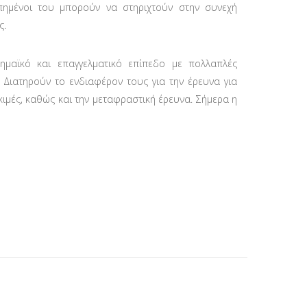
πημένοι του μπορούν να στηριχτούν στην συνεχή
ς.
μαϊκό και επαγγελματικό επίπεδο με πολλαπλές
. Διατηρούν το ενδιαφέρον τους για την έρευνα για
κιμές, καθώς και την μεταφραστική έρευνα. Σήμερα η