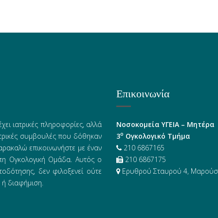
Επικοινωνία
έχει ιατρικές πληροφορίες, αλλά
Νοσοκομεία ΥΓΕΙΑ – Μητέρα
ο
ατρικές συμβουλές που δόθηκαν
3
Ογκολογικό Τμήμα
αρακαλώ επικοινωνήστε με έναν
210 6867165
υπη Ογκολογική Ομάδα. Αυτός ο
210 6867175
τοδότησης, δεν φιλοξενεί ούτε
Ερυθρού Σταυρού 4, Μαρούσι
 ή διαφήμιση.