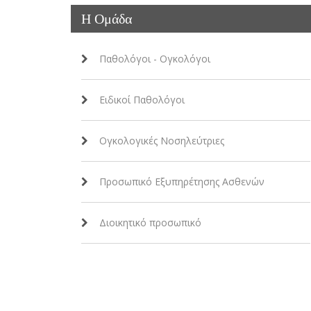
Η Ομάδα
Παθολόγοι - Ογκολόγοι
Ειδικοί Παθολόγοι
Ογκολογικές Νοσηλεύτριες
Προσωπικό Εξυπηρέτησης Ασθενών
Διοικητικό προσωπικό