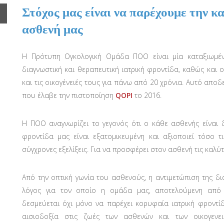
Στόχος μας είναι να παρέχουμε την κ
ασθενή μας
Η Πρότυπη Ογκολογική Ομάδα ΠΟΟ είναι μία καταξιωμέ
διαγνωστική και θεραπευτική ιατρική φροντίδα, καθώς και 
και τις οικογένειές τους για πάνω από 20 χρόνια. Αυτό αποδ
που έλαβε την πιστοποίηση
QOPI
το 2016.
Η ΠΟΟ αναγνωρίζει το γεγονός ότι ο κάθε ασθενής είναι δ
φροντίδα μας είναι εξατομικευμένη και αξιοποιεί τόσο τ
σύγχρονες εξελίξεις. Για να προσφέρει στον ασθενή τις καλύτ
Από την οπτική γωνία του ασθενούς, η αντιμετώπιση της δι
λόγος για τον οποίο η ομάδα μας, αποτελούμενη από εξ
δεσμεύεται όχι μόνο να παρέχει κορυφαία ιατρική φροντίδ
αισιοδοξία στις ζωές των ασθενών και των οικογενει