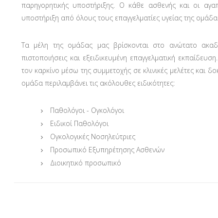
παρηγορητικής υποστήριξης. Ο κάθε ασθενής και οι αγα
υποστήριξη από όλους τους επαγγελματίες υγείας της ομάδα
Τα μέλη της ομάδας μας βρίσκονται στο ανώτατο ακαδη
πιστοποιήσεις και εξειδικευμένη επαγγελματική εκπαίδευση
τον καρκίνο μέσω της συμμετοχής σε κλινικές μελέτες και δο
ομάδα περιλαμβάνει τις ακόλουθες ειδικότητες:
Παθολόγοι - Ογκολόγοι
Ειδικοί Παθολόγοι
Ογκολογικές Νοσηλεύτριες
Προσωπικό Εξυπηρέτησης Ασθενών
Διοικητικό προσωπικό