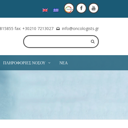
815855 fax: +30210 7213027
info@oncologists.gr
ΠΛΗΡΟΦΟΡΊΕΣ ΝΌΣΟΥ
ΝΈΑ
, καθώς αυτό εξαρτάται από το πρόγραμμα του
ς.