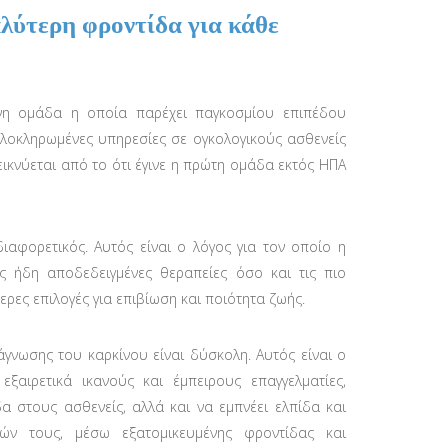
αλύτερη φροντίδα για κάθε
νη ομάδα η οποία παρέχει παγκοσμίου επιπέδου
ολοκληρωμένες υπηρεσίες σε ογκολογικούς ασθενείς
εικνύεται από το ότι έγινε η πρώτη ομάδα εκτός ΗΠΑ
ιαφορετικός. Αυτός είναι ο λόγος για τον οποίο η
ις ήδη αποδεδειγμένες θεραπείες όσο και τις πιο
ερες επιλογές για επιβίωση και ποιότητα ζωής.
άγνωσης του καρκίνου είναι δύσκολη. Αυτός είναι ο
αιρετικά ικανούς και έμπειρους επαγγελματίες,
α στους ασθενείς, αλλά και να εμπνέει ελπίδα και
ών τους, μέσω εξατομικευμένης φροντίδας και