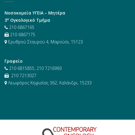
Νοσοκομεία ΥΓΕΙΑ – Μητέρα
ο
3
Ογκολογικό Τμήμα
210 6867165
210 6867175
Ερυθρού Σταυρού 4, Μαρούσι, 15123
Γραφείο
210 6815855, 210 7216993
210 7213027
Λεωφόρος Κηφισίας 362, Χαλάνδρι, 15233