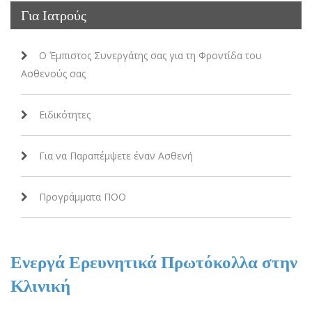
Για Ιατρούς
Ο Έμπιστος Συνεργάτης σας για τη Φροντίδα του
Ασθενούς σας
Ειδικότητες
Για να Παραπέμψετε έναν Ασθενή
Προγράμματα ΠΟΟ
Ενεργά Ερευνητικά Πρωτόκολλα στην
Κλινική