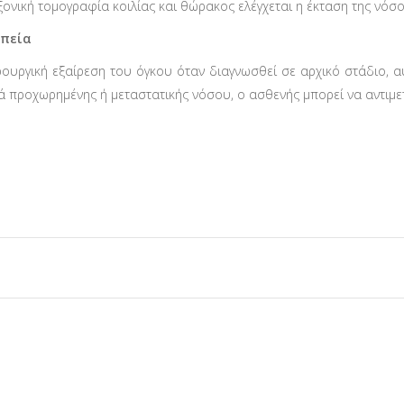
ξονική τομογραφία κοιλίας και θώρακος ελέγχεται η έκταση της νόσο
πεία
ρουργική εξαίρεση του όγκου όταν διαγνωσθεί σε αρχικό στάδιο, α
ά προχωρημένης ή μεταστατικής νόσου, ο ασθενής μπορεί να αντιμετ