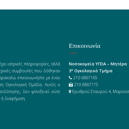
Επικοινωνία
έχει ιατρικές πληροφορίες, αλλά
Νοσοκομεία ΥΓΕΙΑ – Μητέρα
ο
ατρικές συμβουλές που δόθηκαν
3
Ογκολογικό Τμήμα
αρακαλώ επικοινωνήστε με έναν
210 6867165
υπη Ογκολογική Ομάδα. Αυτός ο
210 6867175
τοδότησης, δεν φιλοξενεί ούτε
Ερυθρού Σταυρού 4, Μαρούσι
 ή διαφήμιση.