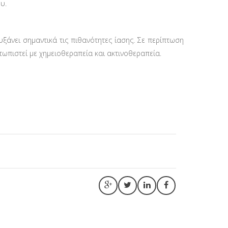
υ.
υξάνει σημαντικά τις πιθανότητες ίασης. Σε περίπτωση
ωπιστεί με χημειοθεραπεία και ακτινοθεραπεία.