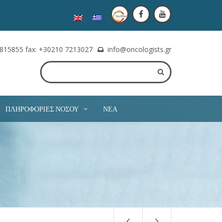
815855 fax: +30210 7213027
info@oncologists.gr
ΠΛΗΡΟΦΟΡΊΕΣ ΝΌΣΟΥ
ΝΈΑ
, καθώς αυτό εξαρτάται από το πρόγραμμα του
ς.