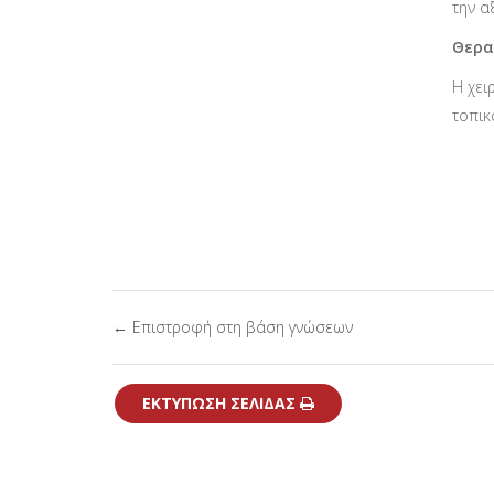
την α
Θερα
Η χει
τοπικ
← Επιστροφή στη βάση γνώσεων
ΕΚΤΎΠΩΣΗ ΣΕΛΊΔΑΣ