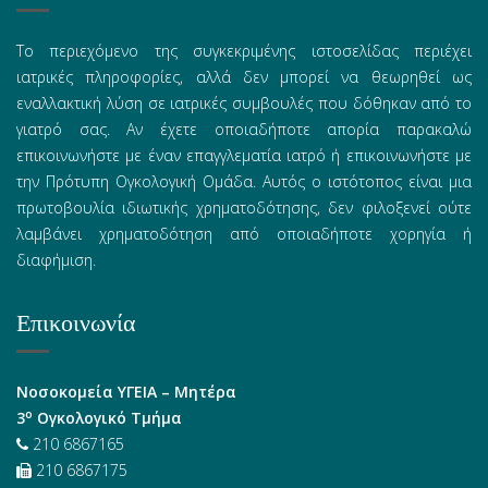
Το περιεχόμενο της συγκεκριμένης ιστοσελίδας περιέχει
ιατρικές πληροφορίες, αλλά δεν μπορεί να θεωρηθεί ως
εναλλακτική λύση σε ιατρικές συμβουλές που δόθηκαν από το
γιατρό σας. Αν έχετε οποιαδήποτε απορία παρακαλώ
επικοινωνήστε με έναν επαγγλεματία ιατρό ή επικοινωνήστε με
την Πρότυπη Ογκολογική Ομάδα. Αυτός ο ιστότοπος είναι μια
πρωτοβουλία ιδιωτικής χρηματοδότησης, δεν φιλοξενεί ούτε
λαμβάνει χρηματοδότηση από οποιαδήποτε χορηγία ή
διαφήμιση.
Επικοινωνία
Νοσοκομεία ΥΓΕΙΑ – Μητέρα
ο
3
Ογκολογικό Τμήμα
210 6867165
210 6867175