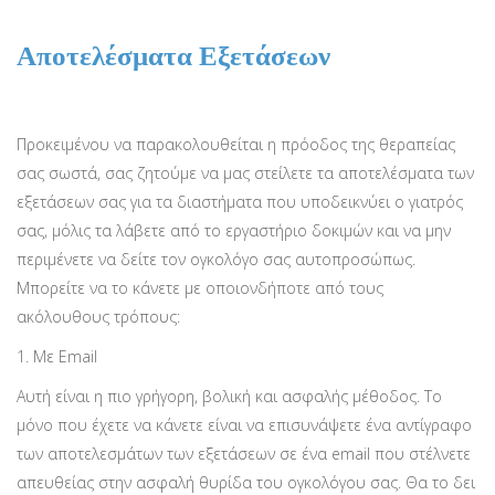
Αποτελέσματα Εξετάσεων
Προκειμένου να παρακολουθείται η πρόοδος της θεραπείας
σας σωστά, σας ζητούμε να μας στείλετε τα αποτελέσματα των
εξετάσεων σας για τα διαστήματα που υποδεικνύει ο γιατρός
σας, μόλις τα λάβετε από το εργαστήριο δοκιμών και να μην
περιμένετε να δείτε τον ογκολόγο σας αυτοπροσώπως.
Μπορείτε να το κάνετε με οποιονδήποτε από τους
ακόλουθους τρόπους:
1. Με Email
Αυτή είναι η πιο γρήγορη, βολική και ασφαλής μέθοδος. Το
μόνο που έχετε να κάνετε είναι να επισυνάψετε ένα αντίγραφο
των αποτελεσμάτων των εξετάσεων σε ένα email που στέλνετε
απευθείας στην ασφαλή θυρίδα του ογκολόγου σας. Θα το δει