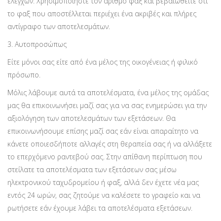
ελέγχων. Χρησιμοποιήστε τον αριθμό φαξ και βεβαιωθείτε ότι
το φαξ που αποστέλλεται περιέχει ένα ακριβές και πλήρες
αντίγραφο των αποτελεσμάτων.
3. Αυτοπροσώπως
Είτε μόνοι σας είτε από ένα μέλος της οικογένειας ή φιλικό
πρόσωπο.
Μόλις λάβουμε αυτά τα αποτελέσματα, ένα μέλος της ομάδας
μας θα επικοινωνήσει μαζί σας για να σας ενημερώσει για την
αξιολόγηση των αποτελεσμάτων των εξετάσεων. Θα
επικοινωνήσουμε επίσης μαζί σας εάν είναι απαραίτητο να
κάνετε οποιεσδήποτε αλλαγές στη θεραπεία σας ή να αλλάξετε
το επερχόμενο ραντεβού σας. Στην απίθανη περίπτωση που
στείλατε τα αποτελέσματα των εξετάσεων σας μέσω
ηλεκτρονικού ταχυδρομείου ή φαξ, αλλά δεν έχετε νέα μας
εντός 24 ωρών, σας ζητούμε να καλέσετε το γραφείο και να
ρωτήσετε εάν έχουμε λάβει τα αποτελέσματα εξετάσεων.